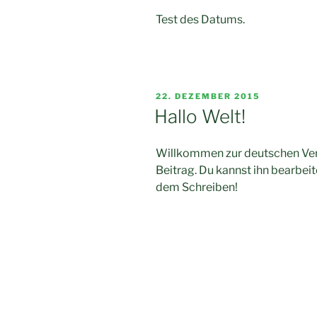
Test des Datums.
VERÖFFENTLICHT
22. DEZEMBER 2015
AM
Hallo Welt!
Willkommen zur deutschen Vers
Beitrag. Du kannst ihn bearbei
dem Schreiben!