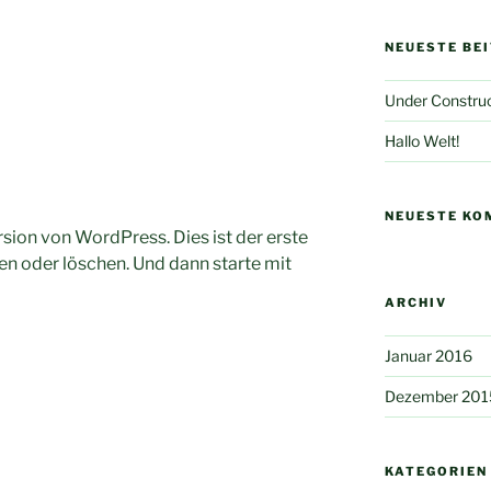
NEUESTE BE
Under Construc
Hallo Welt!
NEUESTE KO
ion von WordPress. Dies ist der erste
ten oder löschen. Und dann starte mit
ARCHIV
Januar 2016
Dezember 201
KATEGORIEN