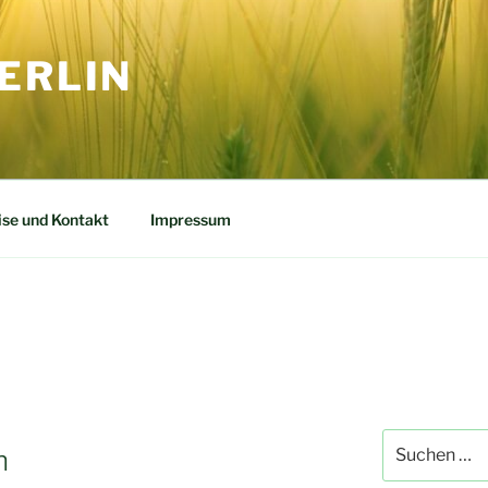
ERLIN
ise und Kontakt
Impressum
Suchen
n
nach: